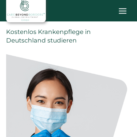
Zum
MAI
Inhalt
springen
MEN
Kostenlos Krankenpflege in
Deutschland studieren